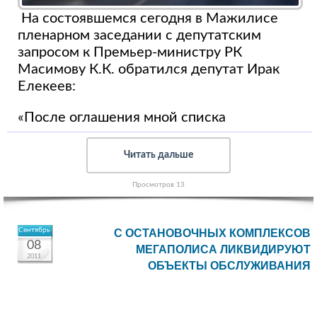
На состоявшемся сегодня в Мажилисе
пленарном заседании с депутатским
запросом к Премьер-министру РК
Масимову К.К. обратился депутат Ирак
Елекеев:
«После оглашения мной списка
Читать дальше
Просмотров 13
Сентябрь
С ОСТАНОВОЧНЫХ КОМПЛЕКСОВ
08
МЕГАПОЛИСА ЛИКВИДИРУЮТ
2011
ОБЪЕКТЫ ОБСЛУЖИВАНИЯ