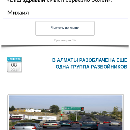
«Ваш здравый смысл серьезно болен».
Михаил
Читать дальше
Просмотров 16
Сентябрь
В АЛМАТЫ РАЗОБЛАЧЕНА ЕЩЕ
08
ОДНА ГРУППА РАЗБОЙНИКОВ
2011