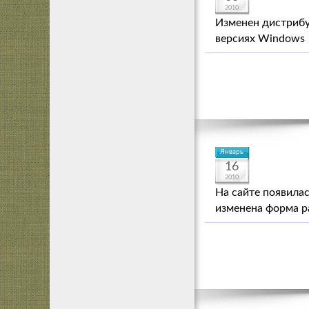
2010
Изменен дистрибу
версиях Windows
Январь
16
2010
На сайте появилас
изменена форма р