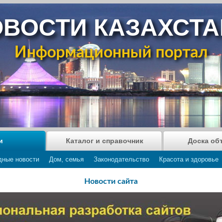
ВОСТИ КАЗАХСТ
Информационный портал
и
Каталог и справочник
Доска об
дные новости
Дом, семья
Законодательство
Красота и здоровье
Новости сайта