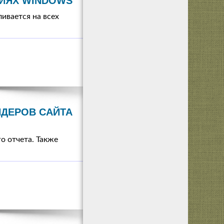
СИЯХ WINDOWS
ивается на всех
НДЕРОВ САЙТА
о отчета. Также