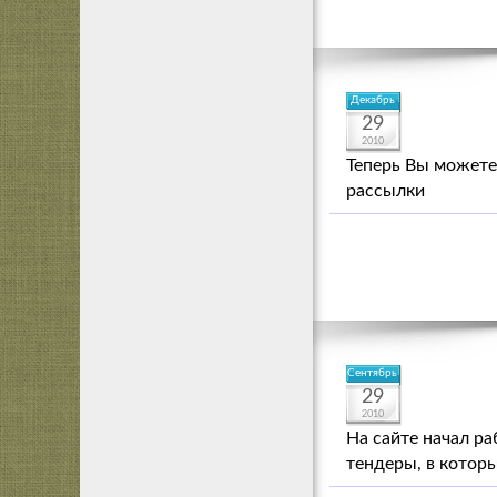
Декабрь
29
2010
Теперь Вы можете
рассылки
Сентябрь
29
2010
На сайте начал ра
тендеры, в которы