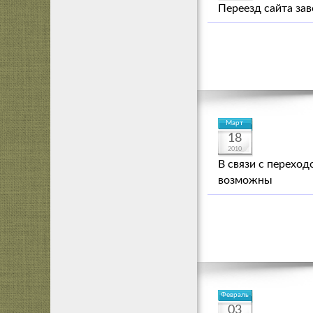
Переезд сайта зав
Март
18
2010
В связи с переход
возможны
Февраль
03