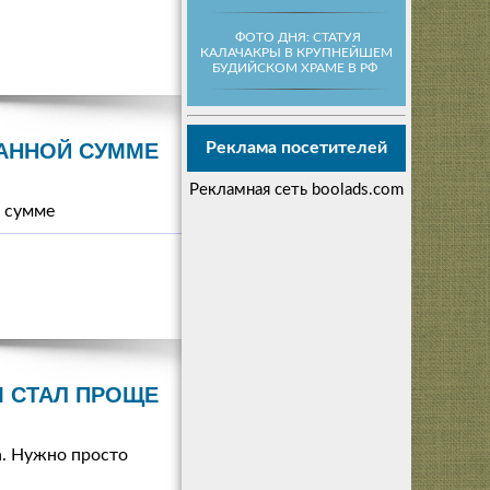
ФОТО ДНЯ: СТАТУЯ
КАЛАЧАКРЫ В КРУПНЕЙШЕМ
БУДИЙСКОМ ХРАМЕ В РФ
Реклама посетителей
АННОЙ СУММЕ
Рекламная сеть boolads.com
 сумме
М СТАЛ ПРОЩЕ
а. Нужно просто