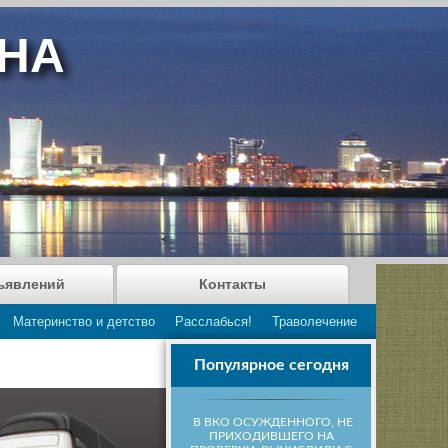
АНА
ъявлений
Контакты
Материнство и детство
Расслабься!
Траволечение
Популярное сегодня
В ВКО ОСУЖДЕННОГО, НЕ
ПРИХОДИВШЕГО НА