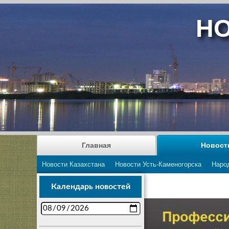
НО
Главная
Новост
Новости Казахстана
Новости Усть-Каменогорска
Наро
Календарь новостей