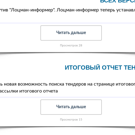
ВСЕХ ВЕР
тив "Лоцман-информер". Лоцман-информер теперь устанавл
Читать дальше
Просмотров 28
ИТОГОВЫЙ ОТЧЕТ ТЕ
ь новая возможность поиска тендеров на странице итоговог
ассылки итогового отчета
Читать дальше
Просмотров 15