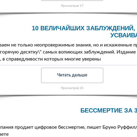
Просмотров 17
10 ВЕЛИЧАЙШИХ ЗАБЛУЖДЕНИЙ,
УСВАИВ
ваем не только неопровержимые знания, но и искаженные п
\"горячую десятку\" самых вопиющих заблуждений. Издание
 в справедливости которых многие уверены
Читать дальше
Просмотров 23
БЕССМЕРТИЕ ЗА 
пания продает цифровое бессмертие, пишет Бруно Руффилли
зете