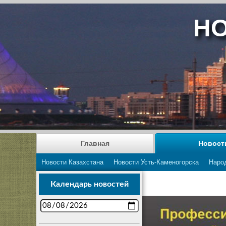
НО
Главная
Новост
Новости Казахстана
Новости Усть-Каменогорска
Наро
Календарь новостей