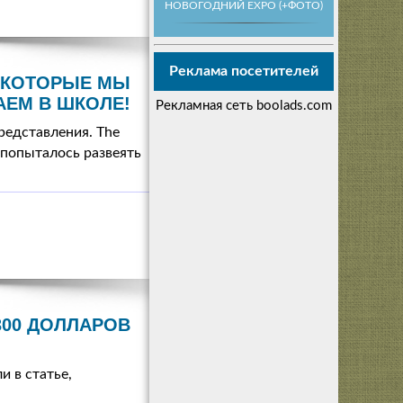
НОВОГОДНИЙ EXPO (+ФОТО)
Реклама посетителей
 КОТОРЫЕ МЫ
АЕМ В ШКОЛЕ!
Рекламная сеть boolads.com
редставления. The
 попыталось развеять
300 ДОЛЛАРОВ
 в статье,