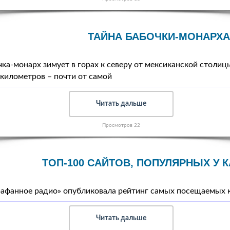
ТАЙНА БАБОЧКИ-МОНАРХА
ка-монарх зимует в горах к северу от мексиканской столиц
 километров – почти от самой
Читать дальше
Просмотров 22
ТОП-100 САЙТОВ, ПОПУЛЯРНЫХ У 
афанное радио» опубликовала рейтинг самых посещаемых 
Читать дальше