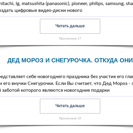
achi, lg, matsushita (panasonic), pioneer, philips, samsung, sh
оздать цифровые видео-диски нового
Читать дальше
Просмотров 17
ДЕД МОРОЗ И СНЕГУРОЧКА. ОТКУДА ОН
редставляет себе новогоднего праздника без участия его гла
его внучки Снегурочки. Если Вы считает, что Дед Мороз - 
й заботой которого являются новогодние подарки
Читать дальше
Просмотров 19