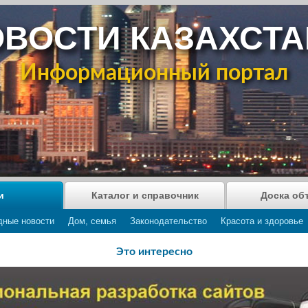
ВОСТИ КАЗАХСТ
Информационный портал
и
Каталог и справочник
Доска об
дные новости
Дом, семья
Законодательство
Красота и здоровье
Это интересно