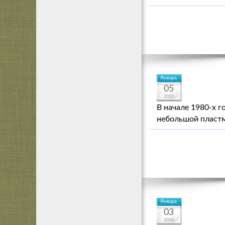
Январь
05
2010
В начале 1980-х 
небольшой пластм
Январь
03
2010