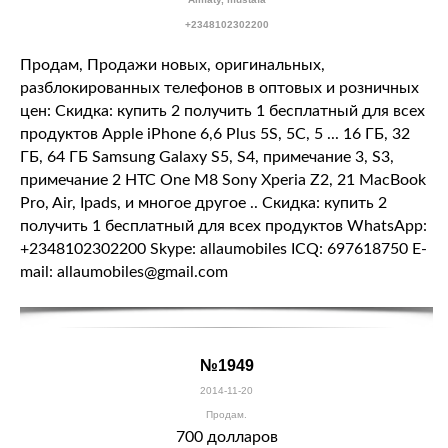
+2348102302200
Продам, Продажи новых, оригинальных,
разблокированных телефонов в оптовых и розничных
цен: Скидка: купить 2 получить 1 бесплатный для всех
продуктов Apple iPhone 6,6 Plus 5S, 5C, 5 ... 16 ГБ, 32
ГБ, 64 ГБ Samsung Galaxy S5, S4, примечание 3, S3,
примечание 2 HTC One M8 Sony Xperia Z2, 21 MacBook
Pro, Air, Ipads, и многое другое .. Скидка: купить 2
получить 1 бесплатный для всех продуктов WhatsApp:
+2348102302200 Skype: allaumobiles ICQ: 697618750 E-
mail: allaumobiles@gmail.com
№1949
2014-11-20
Продам.
700 долларов