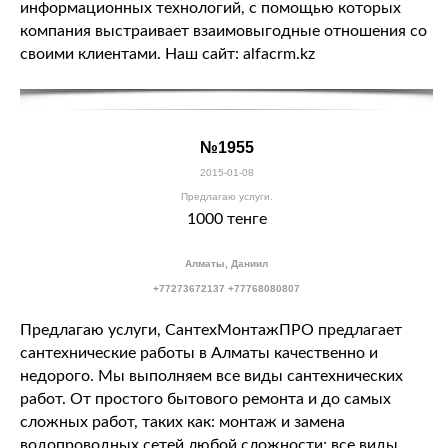
информационных технологий, с помощью которых
компания выстраивает взаимовыгодные отношения со
своими клиентами. Наш сайт: alfacrm.kz
№1955
2015-01-08
Предлагаю услуги.
1000 тенге
Алматы, Даниил
+77273672137 +77768080807
Предлагаю услуги, СантехМонтажПРО предлагает
сантехнические работы в Алматы качественно и
недорого. Мы выполняем все виды сантехнических
работ. От простого бытового ремонта и до самых
сложных работ, таких как: монтаж и замена
водопроводных сетей любой сложности; все виды