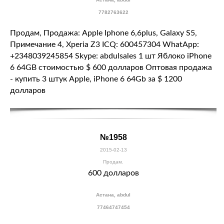
7782763622
Продам, Продажа: Apple Iphone 6,6plus, Galaxy S5,
Примечание 4, Xperia Z3 ICQ: 600457304 WhatApp:
+2348039245854 Skype: abdulsales 1 шт Яблоко iPhone
6 64GB стоимостью $ 600 долларов Оптовая продажа
- купить 3 штук Apple, iPhone 6 64Gb за $ 1200
долларов
№1958
2015-02-13
Продам.
600 долларов
Астана, abdul
77464747454