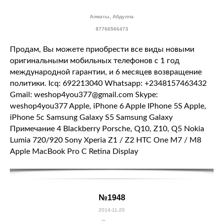
Алматы, Абдулла
87766566473
Продам, Вы можете приобрести все виды новыми
оригинальными мобильных телефонов с 1 год
международной гарантии, и 6 месяцев возвращение
политики. Icq: 692213040 Whatsapp: +2348157463432
Gmail: weshop4you377@gmail.com Skype:
weshop4you377 Apple, iPhone 6 Apple IPhone 5S Apple,
iPhone 5с Samsung Galaxy S5 Samsung Galaxy
Примечание 4 Blackberry Porsche, Q10, Z10, Q5 Nokia
Lumia 720/920 Sony Xperia Z1 / Z2 HTC One M7 / M8
Apple MacBook Pro С Retina Display
№1948
2014-11-20