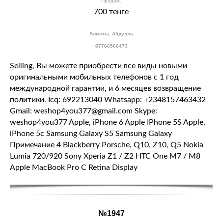
Продам.
700 тенге
Алматы, Абдулла
87766566473
Selling, Вы можете приобрести все виды новыми
оригинальными мобильных телефонов с 1 год
международной гарантии, и 6 месяцев возвращение
политики. Icq: 692213040 Whatsapp: +2348157463432
Gmail: weshop4you377@gmail.com Skype:
weshop4you377 Apple, iPhone 6 Apple IPhone 5S Apple,
iPhone 5с Samsung Galaxy S5 Samsung Galaxy
Примечание 4 Blackberry Porsche, Q10, Z10, Q5 Nokia
Lumia 720/920 Sony Xperia Z1 / Z2 HTC One M7 / M8
Apple MacBook Pro С Retina Display
№1947