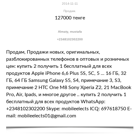
2014-11-11
Продам.
127000 тенге
Almaty, mustafa
+2348102302200
Продам, Продажи новых, оригинальных,
разблокированных телефонов в оптовых и розничных
цен: купить 2 получить 1 бесплатный для всех
продуктов Apple iPhone 6,6 Plus 5S, 5C, 5 ... 16 ГБ, 32
ГБ, 64 ГБ Samsung Galaxy S5, S4, примечание 3, S3,
примечание 2 HTC One M8 Sony Xperia Z2, 21 MacBook
Pro, Air, Ipads, и многое другое .. купить 2 получить 1
бесплатный для всех продуктов WhatsApp:
+2348102302200 Skype: mobileelects ICQ: 697618750 E-
mail: mobileelects01@gmail.com