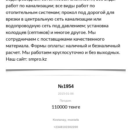
работ по канализации; все виды работ по
отопительным системам; прокол под дорогой для
врезки в центральную сеть канализации или
водопроводную сеть под давлением; установка
колодцев (септиков) и многое другое. Мы
сотрудничаем с поставщиками качественного
материала. Формы оплаты: наличный и безналичный
расчет. Мы работаем круглосуточно и без выходных.
Наш сайт: smpro.kz
№1954
2015-01-06
Продам.
110000 тенге
Kostanay, mustafa
+2348102302200