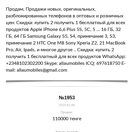
Продам, Продажи новых, оригинальных,
разблокированных телефонов в оптовых и розничных
цен: Скидка: купить 2 получить 1 бесплатный для всех
продуктов Apple iPhone 6,6 Plus 5S, 5C, 5 ... 16 ГБ, 32
ГБ, 64 ГБ Samsung Galaxy S5, S4, примечание 3, S3,
примечание 2 HTC One M8 Sony Xperia Z2, 21 MacBook
Pro, Air, Ipads, и многое другое .. Скидка: купить 2
получить 1 бесплатный для всех продуктов WhatsApp:
+2348102302200 Skype: allaumobiles ICQ: 697618750 E-
mail: allaumobiles@gmail.com
№1953
2015-01-06
Продам.
110000 тенге
Almaty, mustafa