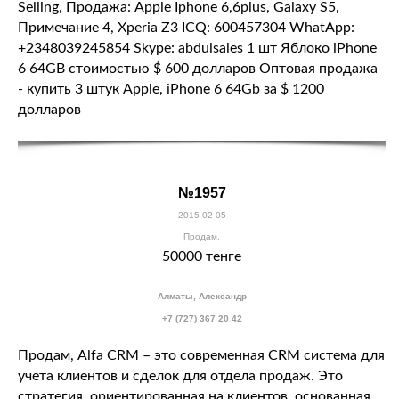
Selling, Продажа: Apple Iphone 6,6plus, Galaxy S5,
Примечание 4, Xperia Z3 ICQ: 600457304 WhatApp:
+2348039245854 Skype: abdulsales 1 шт Яблоко iPhone
6 64GB стоимостью $ 600 долларов Оптовая продажа
- купить 3 штук Apple, iPhone 6 64Gb за $ 1200
долларов
№1957
2015-02-05
Продам.
50000 тенге
Алматы, Александр
+7 (727) 367 20 42
Продам, Alfa CRM – это современная
CRM система
для
учета клиентов и сделок для отдела продаж. Это
стратегия, ориентированная на клиентов, основанная