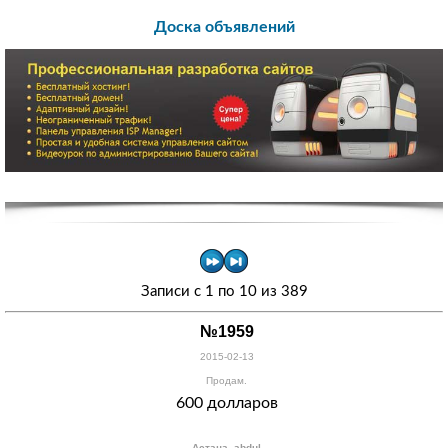
Доска объявлений
Записи с 1 по 10 из 389
№1959
2015-02-13
Продам.
600 долларов
Астана, abdul