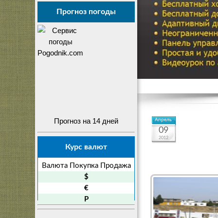
Прогноз погоды
Прогноз на 14 дней
Апрель
09
2012
Курс валют
Валюта
Покупка
Продажа
$
€
P