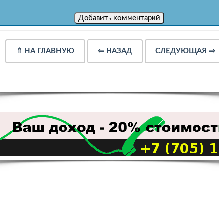
⇑
НА ГЛАВНУЮ
⇐
НАЗАД
СЛЕДУЮЩАЯ
⇒