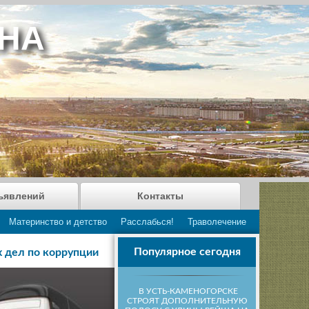
АНА
ъявлений
Контакты
Материнство и детство
Расслабься!
Траволечение
Популярное сегодня
х дел по коррупции
В УСТЬ-КАМЕНОГОРСКЕ
СТРОЯТ ДОПОЛНИТЕЛЬНУЮ