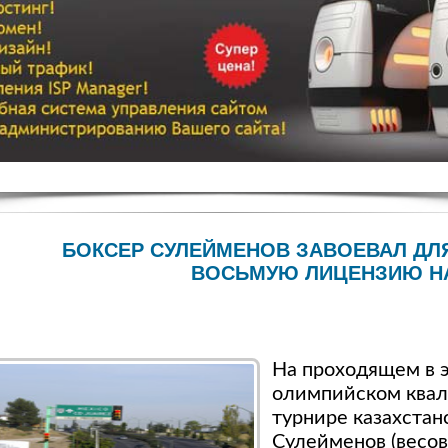
БОКСЕР СУЛЕЙМЕНОВ ЗАВОЕВАЛ ДЛ
ВОСЬМУЮ ЛИЦЕНЗИЮ Н
На проходящем в э
олимпийском ква
турнире казахстан
Сулейменов (весов