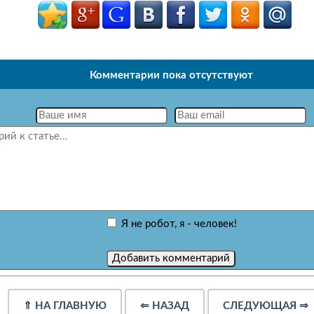
Комментарии пока отсутствуют
Я не робот, я - человек!
⇑
НА ГЛАВНУЮ
⇐
НАЗАД
СЛЕДУЮЩАЯ
⇒