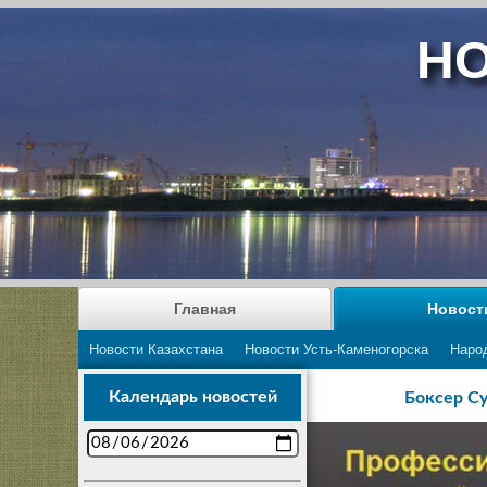
НО
Главная
Новост
Новости Казахстана
Новости Усть-Каменогорска
Наро
Календарь новостей
Боксер С