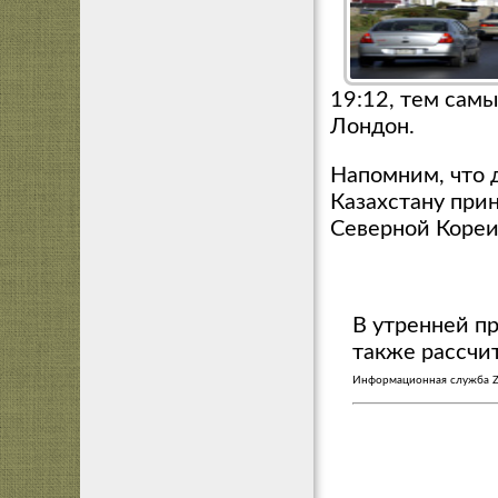
19:12, тем сам
Лондон.
Напомним, что 
Казахстану при
Северной Кореи
В утренней п
также рассчи
Информационная служба 