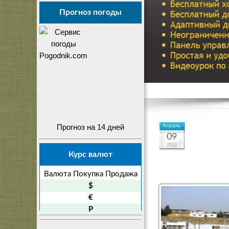
Прогноз погоды
Прогноз на 14 дней
Апрель
09
2012
Курс валют
Валюта
Покупка
Продажа
$
€
P