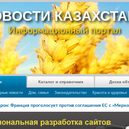
ВОСТИ КАЗАХСТ
Информационный портал
и
Каталог и справочник
Доска об
дные новости
Дом, семья
Законодательство
Красота и здоровье
рон: Франция проголосует против соглашения ЕС с «Мерко