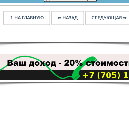
⇑
НА ГЛАВНУЮ
⇐
НАЗАД
СЛЕДУЮЩАЯ
⇒