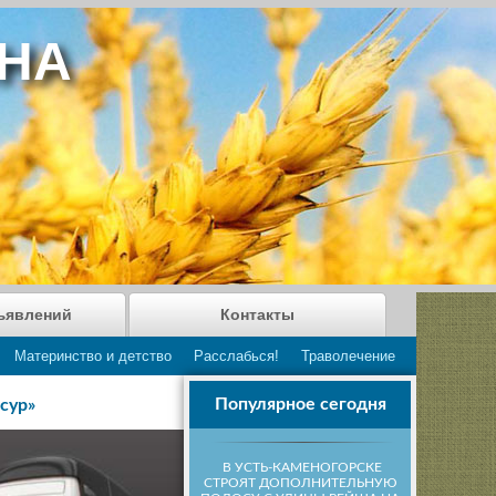
АНА
ъявлений
Контакты
Материнство и детство
Расслабься!
Траволечение
Популярное сегодня
сур»
В УСТЬ-КАМЕНОГОРСКЕ
СТРОЯТ ДОПОЛНИТЕЛЬНУЮ