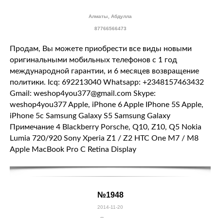
Алматы, Абдулла
87766566473
Продам, Вы можете приобрести все виды новыми
оригинальными мобильных телефонов с 1 год
международной гарантии, и 6 месяцев возвращение
политики. Icq: 692213040 Whatsapp: +2348157463432
Gmail: weshop4you377@gmail.com Skype:
weshop4you377 Apple, iPhone 6 Apple IPhone 5S Apple,
iPhone 5с Samsung Galaxy S5 Samsung Galaxy
Примечание 4 Blackberry Porsche, Q10, Z10, Q5 Nokia
Lumia 720/920 Sony Xperia Z1 / Z2 HTC One M7 / M8
Apple MacBook Pro С Retina Display
№1948
2014-11-20