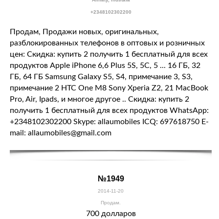
+2348102302200
Продам, Продажи новых, оригинальных,
разблокированных телефонов в оптовых и розничных
цен: Скидка: купить 2 получить 1 бесплатный для всех
продуктов Apple iPhone 6,6 Plus 5S, 5C, 5 ... 16 ГБ, 32
ГБ, 64 ГБ Samsung Galaxy S5, S4, примечание 3, S3,
примечание 2 HTC One M8 Sony Xperia Z2, 21 MacBook
Pro, Air, Ipads, и многое другое .. Скидка: купить 2
получить 1 бесплатный для всех продуктов WhatsApp:
+2348102302200 Skype: allaumobiles ICQ: 697618750 E-
mail: allaumobiles@gmail.com
№1949
2014-11-20
Продам.
700 долларов