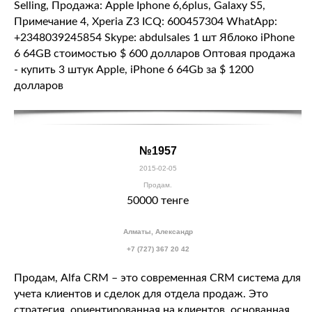
Selling, Продажа: Apple Iphone 6,6plus, Galaxy S5,
Примечание 4, Xperia Z3 ICQ: 600457304 WhatApp:
+2348039245854 Skype: abdulsales 1 шт Яблоко iPhone
6 64GB стоимостью $ 600 долларов Оптовая продажа
- купить 3 штук Apple, iPhone 6 64Gb за $ 1200
долларов
№1957
2015-02-05
Продам.
50000 тенге
Алматы, Александр
+7 (727) 367 20 42
Продам, Alfa CRM – это современная
CRM система
для
учета клиентов и сделок для отдела продаж. Это
стратегия, ориентированная на клиентов, основанная