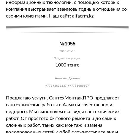
информационных технологий, с помощью которых
компания выстраивает взаимовыгодные отношения со
своими клиентами. Наш сайт: alfacrm.kz
№1955
2015-01-08
Предлагаю услуги.
1000 тенге
Алматы, Даниил
+77273672137 +77768080807
Предлагаю услуги, СантехМонтажПРО предлагает
сантехнические работы в Алматы качественно и
недорого. Мы выполняем все виды сантехнических
работ. От простого бытового ремонта и до самых
сложных работ, таких как: монтаж и замена
водопроводных сетей любой сложности; все виды