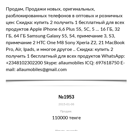
Продам, Продажи новых, оригинальных,
разблокированных телефонов в оптовых и розничных
цен: Скидка: купить 2 получить 1 бесплатный для всех
продуктов Apple iPhone 6,6 Plus 5S, 5C, 5 ... 16 ГБ, 32
ГБ, 64 ГБ Samsung Galaxy S5, S4, примечание 3, S3,
примечание 2 HTC One M8 Sony Xperia Z2, 21 MacBook
Pro, Air, Ipads, и многое другое .. Скидка: купить 2
получить 1 бесплатный для всех продуктов WhatsApp:
+2348102302200 Skype: allaumobiles ICQ: 697618750 E-
mail: allaumobiles@gmail.com
№1953
2015-01-06
Продам.
110000 тенге
Almaty, mustafa