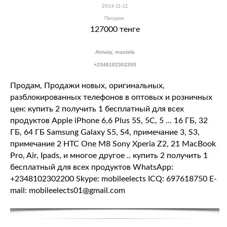
2014-11-11
Продам.
127000 тенге
Almaty, mustafa
+2348102302200
Продам, Продажи новых, оригинальных,
разблокированных телефонов в оптовых и розничных
цен: купить 2 получить 1 бесплатный для всех
продуктов Apple iPhone 6,6 Plus 5S, 5C, 5 ... 16 ГБ, 32
ГБ, 64 ГБ Samsung Galaxy S5, S4, примечание 3, S3,
примечание 2 HTC One M8 Sony Xperia Z2, 21 MacBook
Pro, Air, Ipads, и многое другое .. купить 2 получить 1
бесплатный для всех продуктов WhatsApp:
+2348102302200 Skype: mobileelects ICQ: 697618750 E-
mail: mobileelects01@gmail.com