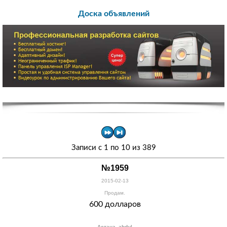
Доска объявлений
Записи с 1 по 10 из 389
№1959
2015-02-13
Продам.
600 долларов
Астана, abdul