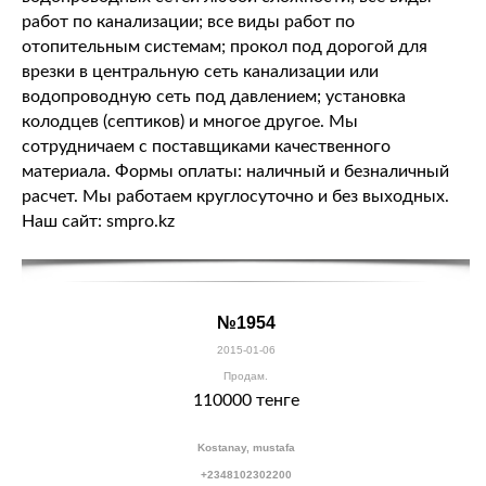
работ по канализации; все виды работ по
отопительным системам; прокол под дорогой для
врезки в центральную сеть канализации или
водопроводную сеть под давлением; установка
колодцев (септиков) и многое другое. Мы
сотрудничаем с поставщиками качественного
материала. Формы оплаты: наличный и безналичный
расчет. Мы работаем круглосуточно и без выходных.
Наш сайт: smpro.kz
№1954
2015-01-06
Продам.
110000 тенге
Kostanay, mustafa
+2348102302200