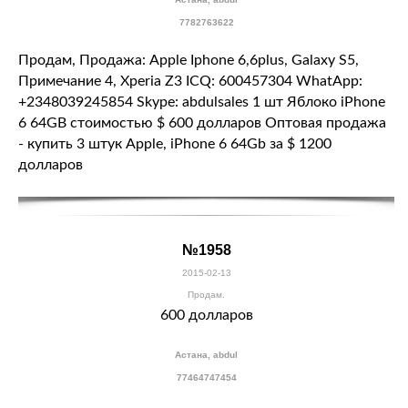
7782763622
Продам, Продажа: Apple Iphone 6,6plus, Galaxy S5,
Примечание 4, Xperia Z3 ICQ: 600457304 WhatApp:
+2348039245854 Skype: abdulsales 1 шт Яблоко iPhone
6 64GB стоимостью $ 600 долларов Оптовая продажа
- купить 3 штук Apple, iPhone 6 64Gb за $ 1200
долларов
№1958
2015-02-13
Продам.
600 долларов
Астана, abdul
77464747454