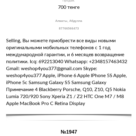
Продам.
700 тенге
Алматы, Абдулла
87766566473
Selling, Вы можете приобрести все виды новыми
оригинальными мобильных телефонов с 1 год
международной гарантии, и 6 месяцев возвращение
политики. Icq: 692213040 Whatsapp: +2348157463432
Gmail: weshop4you377@gmail.com Skype:
weshop4you377 Apple, iPhone 6 Apple IPhone 5S Apple,
iPhone 5с Samsung Galaxy S5 Samsung Galaxy
Примечание 4 Blackberry Porsche, Q10, Z10, Q5 Nokia
Lumia 720/920 Sony Xperia Z1 / Z2 HTC One M7 / M8
Apple MacBook Pro С Retina Display
№1947