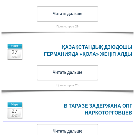
Читать дальше
Просмотров 28
Март
ҚАЗАҚСТАНДЫҚ ДЗЮДОШЫ
27
ГЕРМАНИЯДА «ҚОЛА» ЖЕҢІП АЛДЫ
2017
Читать дальше
Просмотров 25
Март
В ТАРАЗЕ ЗАДЕРЖАНА ОПГ
27
НАРКОТОРГОВЦЕВ
2017
Читать дальше