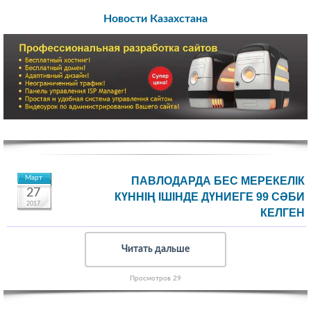
Новости Казахстана
Март
ПАВЛОДАРДА БЕС МЕРЕКЕЛІК
27
КҮННІҢ ІШІНДЕ ДҮНИЕГЕ 99 СӘБИ
2017
КЕЛГЕН
Читать дальше
Просмотров 29