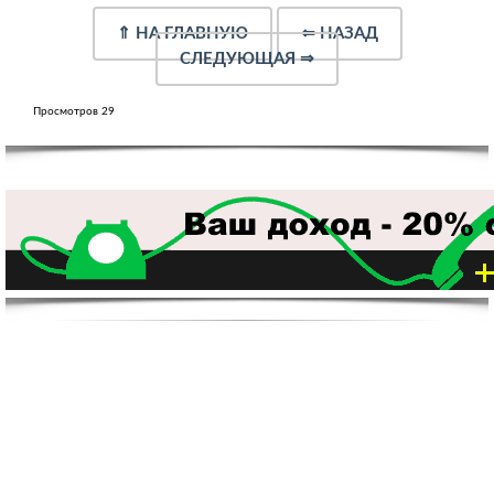
⇑
НА ГЛАВНУЮ
⇐
НАЗАД
СЛЕДУЮЩАЯ
⇒
Просмотров 29