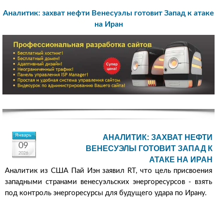
Аналитик: захват нефти Венесуэлы готовит Запад к атаке
на Иран
Январь
АНАЛИТИК: ЗАХВАТ НЕФТИ
09
ВЕНЕСУЭЛЫ ГОТОВИТ ЗАПАД К
2026
АТАКЕ НА ИРАН
Аналитик из США Пай Иэн заявил RT, что цель присвоения
западными странами венесуэльских энергоресурсов - взять
под контроль энергоресурсы для будущего удара по Ирану.