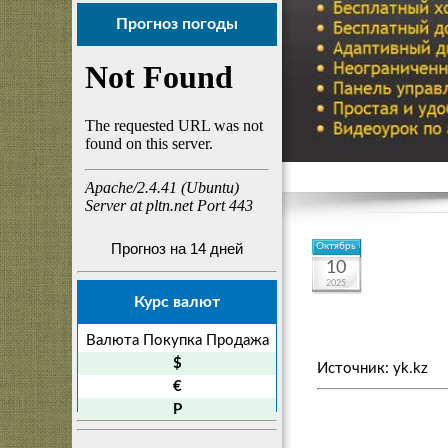
Прогноз погоды
Прогноз на 14 дней
Октябрь
10
2025
Курс валют
Валюта
Покупка
Продажа
$
Источник: yk.kz
€
P