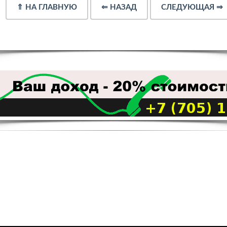
⇑
НА ГЛАВНУЮ
⇐
НАЗАД
СЛЕДУЮЩАЯ
⇒