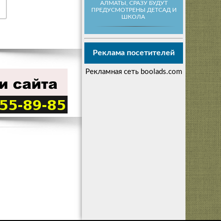
АЛМАТЫ, СРАЗУ БУДУТ
ПРЕДУСМОТРЕНЫ ДЕТСАД И
ШКОЛА
Реклама посетителей
Рекламная сеть boolads.com