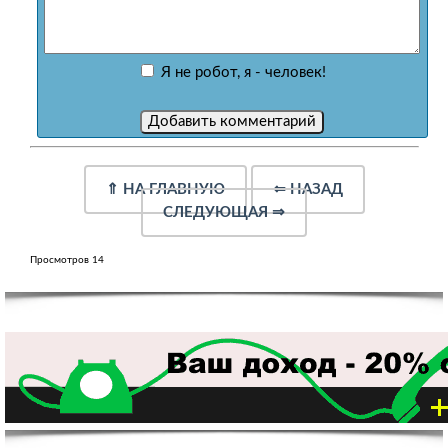
Я не робот, я - человек!
⇑
НА ГЛАВНУЮ
⇐
НАЗАД
СЛЕДУЮЩАЯ
⇒
Просмотров 14