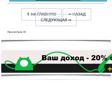
⇑
НА ГЛАВНУЮ
⇐
НАЗАД
СЛЕДУЮЩАЯ
⇒
Просмотров 10