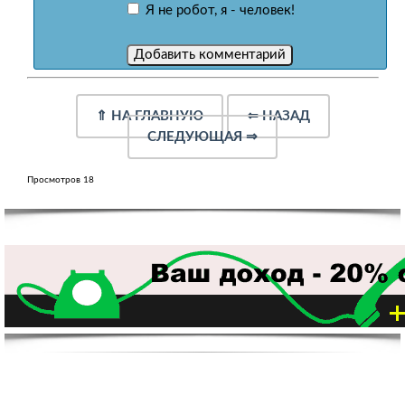
Я не робот, я - человек!
⇑
НА ГЛАВНУЮ
⇐
НАЗАД
СЛЕДУЮЩАЯ
⇒
Просмотров 18