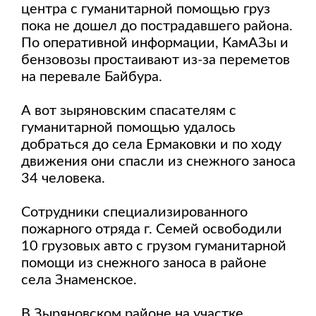
центра с гуманитарной помощью груз
пока не дошел до пострадавшего района.
По оперативной информации, КамАЗы и
бензовозы простаивают из-за переметов
на перевале Байбура.
А вот зыряновским спасателям с
гуманитарной помощью удалось
добраться до села Ермаковки и по ходу
движения они спасли из снежного заноса
34 человека.
Сотрудники специализированного
пожарного отряда г. Семей освободили
10 грузовых авто с грузом гуманитарной
помощи из снежного заноса в районе
села Знаменское.
В Зыряновском районе на участке