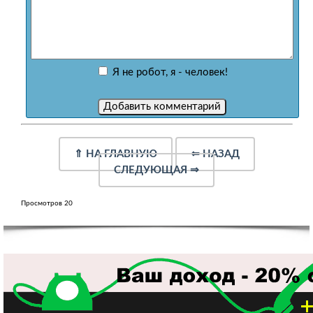
Я не робот, я - человек!
⇑
НА ГЛАВНУЮ
⇐
НАЗАД
СЛЕДУЮЩАЯ
⇒
Просмотров 20