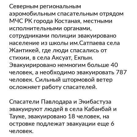
Северным региональным
аэромобильным спасательным отрядом
МЧС РК города Костаная, местными
исполнительными органами,
сотрудниками полиции эвакуировано
население из школы им.Сатпаева села
Жантикей, где люди спасались от
стихии, в села Аксуат, Екпын.
Эвакуирировано немногим больше 40
человек, а необходимо эвакуировать 787
человек. Сильный штормовой ветер
осложняет работу спасателей.
Спасатели Павлодара и Экибастуза
эвакуируют людей в села Кабанбай и
Тауке, эвакуировано 18 человек, на
островке подлежат эвакуации еще 6
человек.