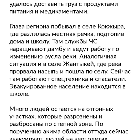
удалось доставить груз с продуктами
питания и медикаментами.
Глава региона побывал в селе Кокжыра,
где разлилась местная речка, подтопив
дома и школу. Там службы ЧС
наращивают дамбу и ведут работу по
изменению русла реки. Аналогичная
ситуация и в селе Жантыкей, где река
прорвала насыпь и пошла по селу. Сейчас
там работают спецтехника и спасатели.
Эвакуированное население находится в
школе.
Много людей остается на отгонных
участках, которые разрознены и
разбросаны по степной зоне. По
поручению акима области оттуда сейчас
эвакуируют людей на вертолетах.