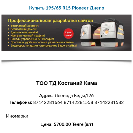
Купить 195/65 R15 Pioneer Днепр
ТОО ТД Костанай Кама
Адрес:
Леонида Беды,126
Телефоны:
87142281664 87142281558 87142281582
Иномарки
Цена: 5700.00 Тенге (шт)