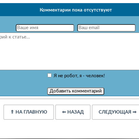
Комментарии пока отсутствуют
Я не робот, я - человек!
⇑
НА ГЛАВНУЮ
⇐
НАЗАД
СЛЕДУЮЩАЯ
⇒