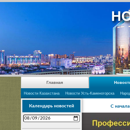
НО
Главная
Новост
Новости Казахстана
Новости Усть-Каменогорска
Наро
Календарь новостей
С начала