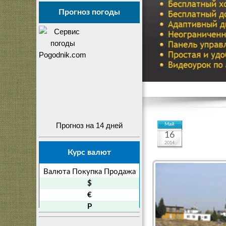
Прогноз погоды
Прогноз на 14 дней
Май
16
2014
Курс валют
Валюта
Покупка
Продажа
$
€
P