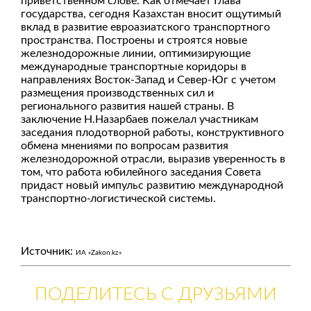
приветственном слове. Как отмечает Глава
государства, сегодня Казахстан вносит ощутимый
вклад в развитие евроазиатского транспортного
пространства. Построены и строятся новые
железнодорожные линии, оптимизирующие
международные транспортные коридоры в
направлениях Восток-Запад и Север-Юг с учетом
размещения производственных сил и
регионального развития нашей страны. В
заключение Н.Назарбаев пожелал участникам
заседания плодотворной работы, конструктивного
обмена мнениями по вопросам развития
железнодорожной отрасли, выразив уверенность в
том, что работа юбилейного заседания Совета
придаст новый импульс развитию международной
транспортно-логистической системы.
Источник:
ИА «Zakon.kz»
ПОДЕЛИТЕСЬ С ДРУЗЬЯМИ