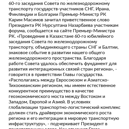
60-го заседания Совета по железнодорожному
транспорту государств-участников СНГ, Ирана,
Финляндии и Болгарии Премьер-Министр РК
Карим Масимов зачитал приветственное слово
Президента РК Нурсултана Назарбаева участникам
форума, сообщается на сайте Премьер-Министра
РК. «Проведение в Казахстане 60-го юбилейного
заседания Совета по железнодорожному
транспорту, объединяющего страны СНГ и Балтии,
знаковое событие в развитии нашего общего
железнодорожного пространства. Благодаря
работе Совета удалось обеспечить фундамент для
развития интеграционных связей стран региона», -
говорится в приветствии Главы государства.
«Располагаясь между Евросоюзом и Азиатско-
Тихоокеанским регионом, мы имеем естественное
конкурентное преимущество в качестве
геоэкономического моста между Востоком и
Западом, Европой и Азией. В условиях
глобализации транспортно-логистический комплекс
должен стать драйвером экономического роста
региона и его интеграции в мировую транспортную
инфраструктуру», - подчеркивает Президент в