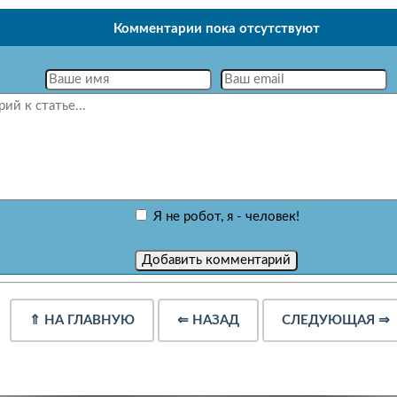
Комментарии пока отсутствуют
Я не робот, я - человек!
⇑
НА ГЛАВНУЮ
⇐
НАЗАД
СЛЕДУЮЩАЯ
⇒