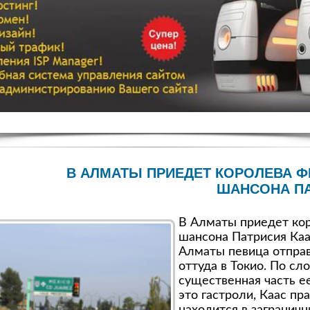
В АЛМАТЫ ПРИЕДЕТ КОРОЛЕВА 
ШАНСОНА ПА
В Алматы приедет ко
шансона Патрисия Каа
Алматы певица отправ
оттуда в Токио. По сл
существенная часть е
это гастроли, Каас пр