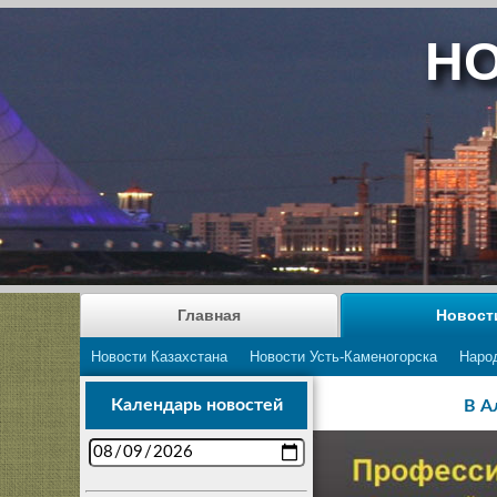
НО
Главная
Новост
Новости Казахстана
Новости Усть-Каменогорска
Наро
Календарь новостей
В А