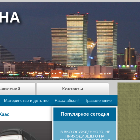
АНА
ъявлений
Контакты
Материнство и детство
Расслабься!
Траволечение
Популярное сегодня
Каас
В ВКО ОСУЖДЕННОГО, НЕ
ПРИХОДИВШЕГО НА