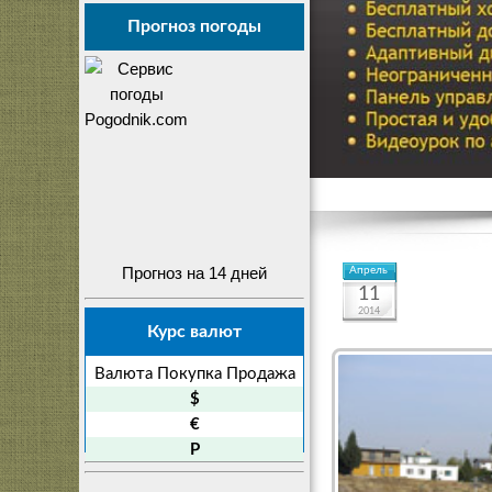
Прогноз погоды
Прогноз на 14 дней
Апрель
11
2014
Курс валют
Валюта
Покупка
Продажа
$
€
P