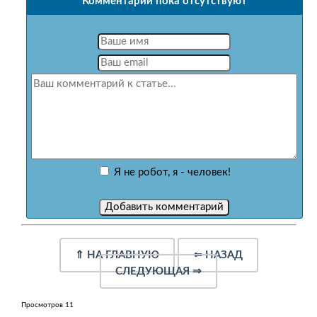
Комментарии пока отсутствуют
Я не робот, я - человек!
⇑
НА ГЛАВНУЮ
⇐
НАЗАД
СЛЕДУЮЩАЯ
⇒
Просмотров 11