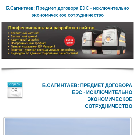
Б.Сагинтаев: Предмет договора ЕЭС - исключительно
экономическое сотрудничество
Апрель
Б.САГИНТАЕВ: ПРЕДМЕТ ДОГОВОРА
08
ЕЭС - ИСКЛЮЧИТЕЛЬНО
2014
ЭКОНОМИЧЕСКОЕ
СОТРУДНИЧЕСТВО