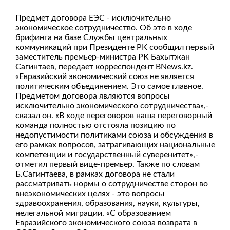
Предмет договора ЕЭС - исключительно
экономическое сотрудничество. Об это в ходе
брифинга на базе Службы центральных
коммуникаций при Президенте РК сообщил первый
заместитель премьер-министра РК Бахытжан
Сагинтаев, передает корреспондент BNews.kz.
«Евразийский экономический союз не является
политическим объединением. Это самое главное.
Предметом договора являются вопросы
исключительно экономического сотрудничества»,-
сказал он. «В ходе переговоров наша переговорный
команда полностью отстояла позицию по
недопустимости политиками союза и обсуждения в
его рамках вопросов, затрагивающих национальные
компетенции и государственный суверенитет»,-
отметил первый вице-премьер. Также по словам
Б.Сагинтаева, в рамках договора не стали
рассматривать нормы о сотрудничестве сторон во
внеэкономических целях - это вопросы
здравоохранения, образования, науки, культуры,
нелегальной миграции. «С образованием
Евразийского экономического союза возврата в