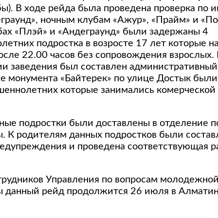
ы). В ходе рейда была проведена проверка по 
еграунд», ночным клубам «Ажур», «Прайм» и «П
бах «Плэй» и «Андеграунд» были задержаны 4
летних подростка в возросте 17 лет которые н
сле 22.00 часов без сопровождения взрослых. 
и заведения был составлен административный
не монумента «Байтерек» по улице Достык был
шеннолетних которые занимались комерческой
ные подростки были доставлены в отделение
ы. К родителям данных подростков были соста
едупреждения и проведена соответствующая р
трудников Управления по вопросам молодежно
ы данный рейд продолжится 26 июля в Алматин