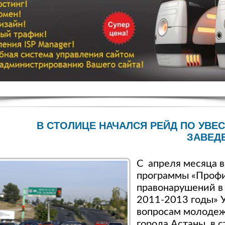
В СТОЛИЦЕ НАЧАЛСЯ РЕЙД ПО УВ
ЗАВЕД
С апреля месяца в
программы «Проф
правонарушений в 
2011-2013 годы» 
вопросам молоде
города Астаны в с