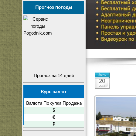
Прогноз погоды
Прогноз на 14 дней
Июль
20
2013
Курс валют
Валюта
Покупка
Продажа
$
€
P