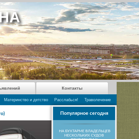
АНА
ъявлений
Контакты
Материнство и детство
Расслабься!
Траволечение
Популярное сегодня
о)
НА БУХТАРМЕ ВЛАДЕЛЬЦЕВ
НЕСКОЛЬКИХ СУДОВ