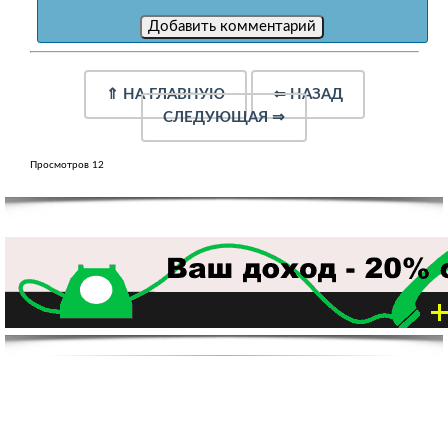
⇑
НА ГЛАВНУЮ
⇐
НАЗАД
СЛЕДУЮЩАЯ
⇒
Просмотров 12