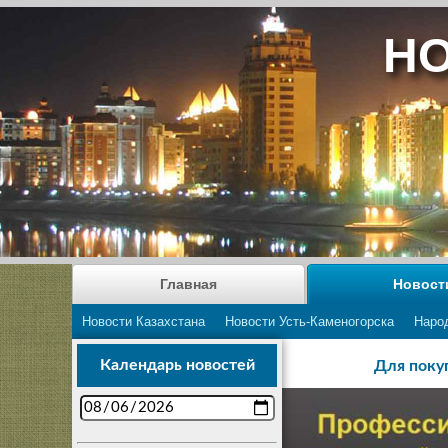
НО
Главная
Новост
Новости Казахстана
Новости Усть-Каменогорска
Наро
Календарь новостей
Для поку