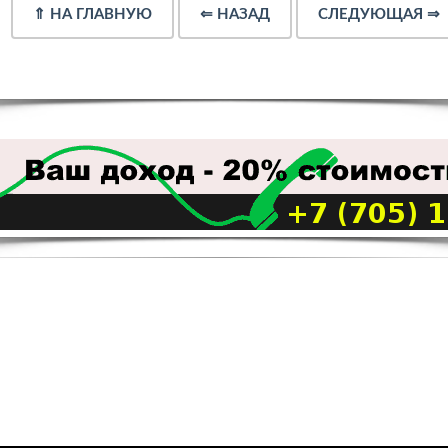
⇑
НА ГЛАВНУЮ
⇐
НАЗАД
СЛЕДУЮЩАЯ
⇒