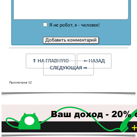
Я не робот, я - человек!
⇑
НА ГЛАВНУЮ
⇐
НАЗАД
СЛЕДУЮЩАЯ
⇒
Просмотров 12