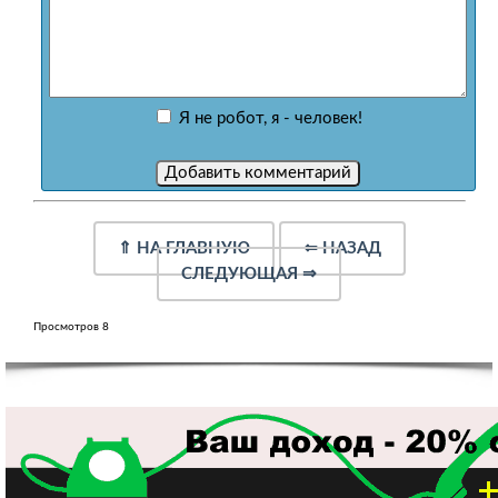
Я не робот, я - человек!
⇑
НА ГЛАВНУЮ
⇐
НАЗАД
СЛЕДУЮЩАЯ
⇒
Просмотров 8