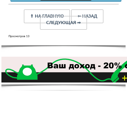
⇑
НА ГЛАВНУЮ
⇐
НАЗАД
СЛЕДУЮЩАЯ
⇒
Просмотров 13