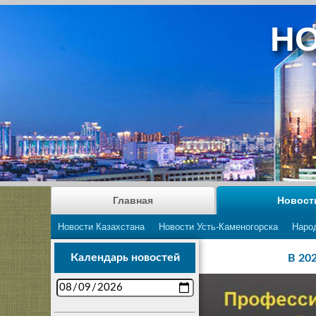
НО
Главная
Новост
Новости Казахстана
Новости Усть-Каменогорска
Наро
Календарь новостей
В 20