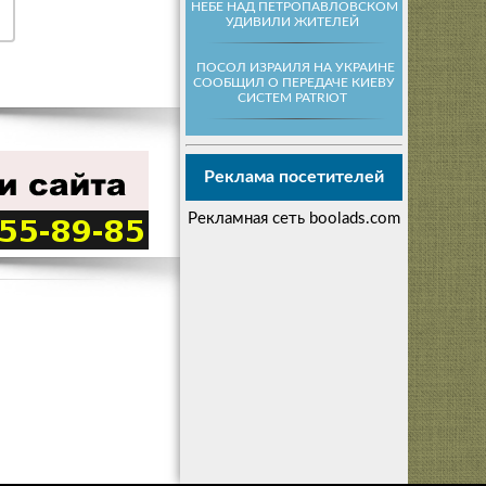
НЕБЕ НАД ПЕТРОПАВЛОВСКОМ
УДИВИЛИ ЖИТЕЛЕЙ
ПОСОЛ ИЗРАИЛЯ НА УКРАИНЕ
СООБЩИЛ О ПЕРЕДАЧЕ КИЕВУ
СИСТЕМ PATRIOT
Реклама посетителей
Рекламная сеть boolads.com