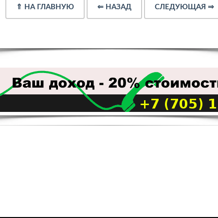
⇑
НА ГЛАВНУЮ
⇐
НАЗАД
СЛЕДУЮЩАЯ
⇒