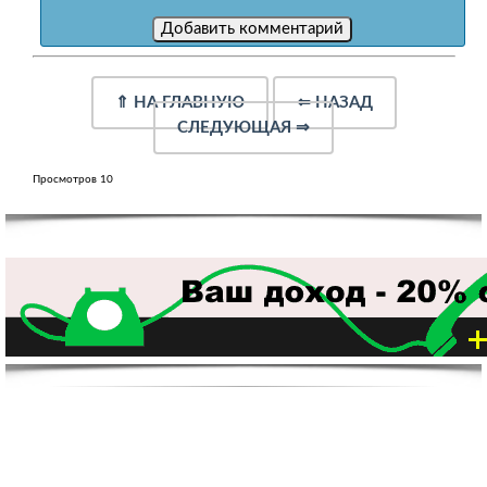
⇑
НА ГЛАВНУЮ
⇐
НАЗАД
СЛЕДУЮЩАЯ
⇒
Просмотров 10