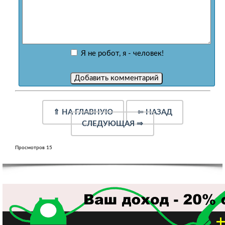
Я не робот, я - человек!
⇑
НА ГЛАВНУЮ
⇐
НАЗАД
СЛЕДУЮЩАЯ
⇒
Просмотров 15