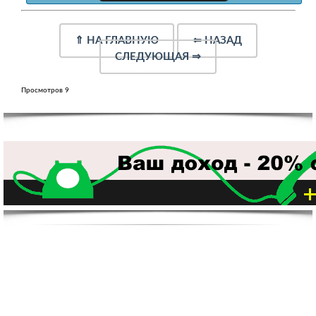
⇑
НА ГЛАВНУЮ
⇐
НАЗАД
СЛЕДУЮЩАЯ
⇒
Просмотров 9