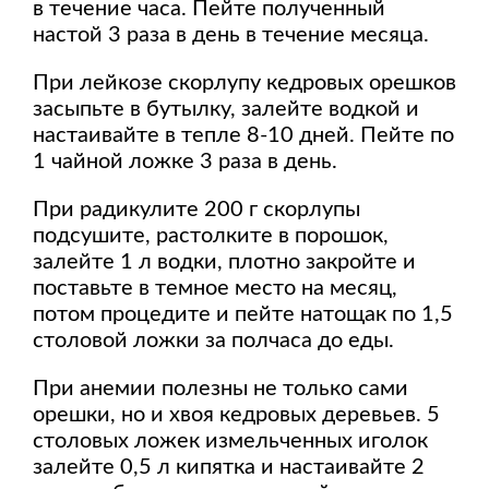
в течение часа. Пейте полученный
настой 3 раза в день в течение месяца.
При лейкозе скорлупу кедровых орешков
засыпьте в бутылку, залейте водкой и
настаивайте в тепле 8-10 дней. Пейте по
1 чайной ложке 3 раза в день.
При радикулите 200 г скорлупы
подсушите, растолките в порошок,
залейте 1 л водки, плотно закройте и
поставьте в темное место на месяц,
потом процедите и пейте натощак по 1,5
столовой ложки за полчаса до еды.
При анемии полезны не только сами
орешки, но и хвоя кедровых деревьев. 5
столовых ложек измельченных иголок
залейте 0,5 л кипятка и настаивайте 2