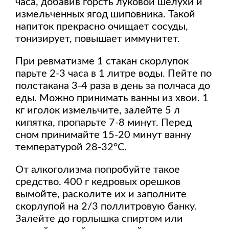
часа, добавив горсть луковой шелухи и
измельченных ягод шиповника. Такой
напиток прекрасно очищает сосуды,
тонизирует, повышает иммунитет.
При ревматизме 1 стакан скорлупок
парьте 2-3 часа в 1 литре воды. Пейте по
полстакана 3-4 раза в день за полчаса до
еды. Можно принимать ванны из хвои. 1
кг иголок измельчите, залейте 5 л
кипятка, пропарьте 7-8 минут. Перед
сном принимайте 15-20 минут ванну
температурой 28-32°С.
От алкоголизма попробуйте такое
средство. 400 г кедровых орешков
вымойте, расколите их и заполните
скорлупой на 2/3 поллитровую банку.
Залейте до горлышка спиртом или