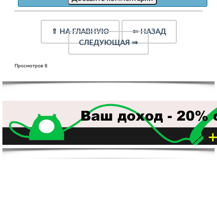
⇑
НА ГЛАВНУЮ
⇐
НАЗАД
СЛЕДУЮЩАЯ
⇒
Просмотров 8