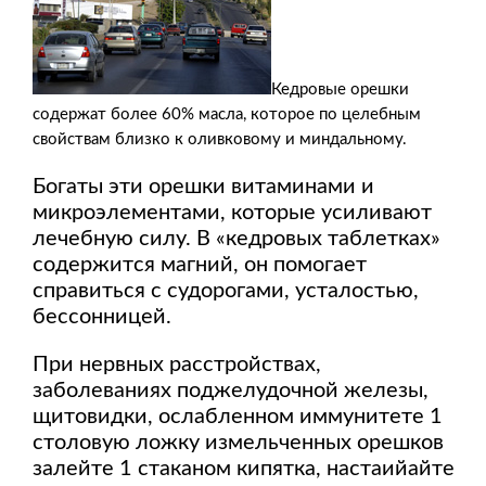
Кедровые орешки
содержат более 60% масла, которое по целебным
свойствам близко к оливковому и миндальному.
Богаты эти орешки витаминами и
микроэлементами, которые усиливают
лечебную силу. В «кедровых таблетках»
содержится магний, он помогает
справиться с судорогами, усталостью,
бессонницей.
При нервных расстройствах,
заболеваниях поджелудочной железы,
щитовидки, ослабленном иммунитете 1
столовую ложку измельченных орешков
залейте 1 стаканом кипятка, настаийайте