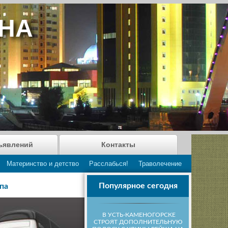
АНА
ъявлений
Контакты
Материнство и детство
Расслабься!
Траволечение
Популярное сегодня
па
В УСТЬ-КАМЕНОГОРСКЕ
СТРОЯТ ДОПОЛНИТЕЛЬНУЮ