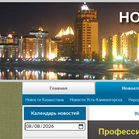
НО
Главная
Новост
Новости Казахстана
Новости Усть-Каменогорска
Наро
Календарь новостей
У