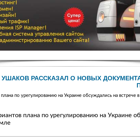
УШАКОВ РАССКАЗАЛ О НОВЫХ ДОКУМЕНТ
 плана по урегулированию на Украине обсуждались на встрече 
риантов плана по урегулированию на Украине о
емле