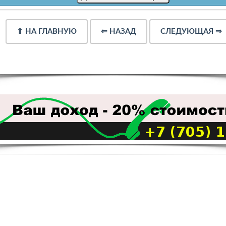
⇑
НА ГЛАВНУЮ
⇐
НАЗАД
СЛЕДУЮЩАЯ
⇒