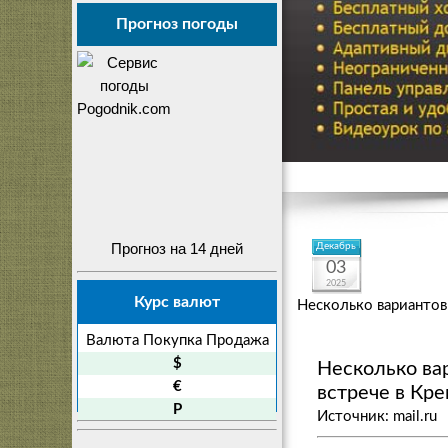
Прогноз погоды
Прогноз на 14 дней
Декабрь
03
2025
Курс валют
Несколько вариантов
Валюта
Покупка
Продажа
$
Несколько ва
€
встрече в Кр
P
Источник: mail.ru