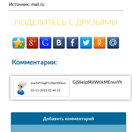
Источник: mail.ru
ПОДЕЛИТЕСЬ С ДРУЗЬЯМИ
Комментарии:
GjSIieipfAVWrikMEnsvYh
wwZvFHagiFLOXptXXSuzc
10-11-2025 02:40:22
Добавить комментарий