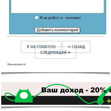
Я не робот, я - человек!
⇑
НА ГЛАВНУЮ
⇐
НАЗАД
СЛЕДУЮЩАЯ
⇒
Просмотров 16