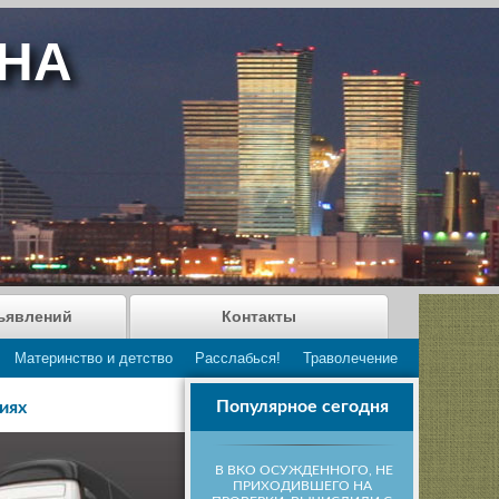
АНА
ъявлений
Контакты
Материнство и детство
Расслабься!
Траволечение
Популярное сегодня
иях
В ВКО ОСУЖДЕННОГО, НЕ
ПРИХОДИВШЕГО НА