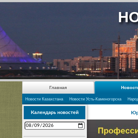
НО
Главная
Новост
Новости Казахстана
Новости Усть-Каменогорска
Наро
Календарь новостей
Юр