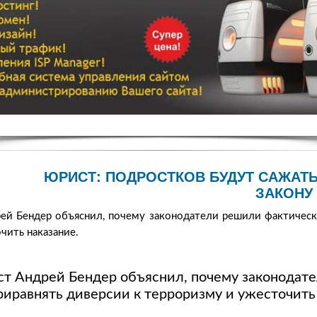
ЮРИСТ: ПОДРОСТКОВ БУДУТ САЖАТЬ 
ЗАКОНУ
ей Бендер объяснил, почему законодатели решили фактически
чить наказание.
т Андрей Бендер объяснил, почему законодат
риравнять диверсии к терроризму и ужесточить