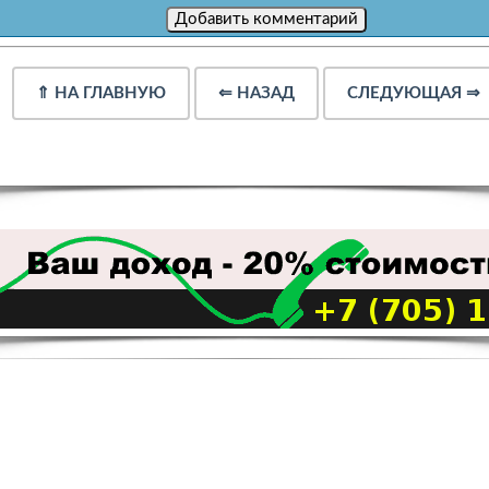
⇑
НА ГЛАВНУЮ
⇐
НАЗАД
СЛЕДУЮЩАЯ
⇒