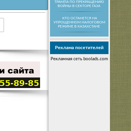
ТРАМПА ПО ПРЕКРАЩЕНИЮ
ВОЙНЫ В СЕКТОРЕ ГАЗА
КТО ОСТАНЕТСЯ НА
УПРОЩЕННОМ НАЛОГОВОМ
РЕЖИМЕ В КАЗАХСТАНЕ
Реклама посетителей
Рекламная сеть boolads.com