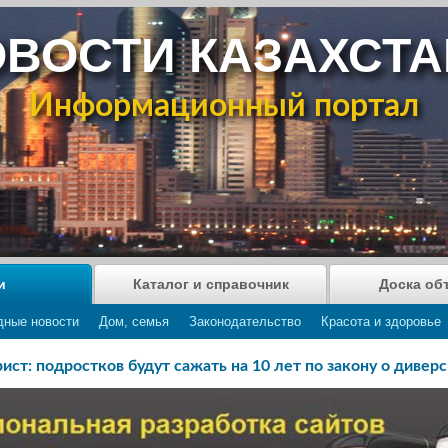
ВОСТИ КАЗАХСТ
Информационный портал
и
Каталог и справочник
Доска об
дные новости
Дом, семья
Законодательство
Красота и здоровье
ист: подростков будут сажать на 10 лет по закону о диверс