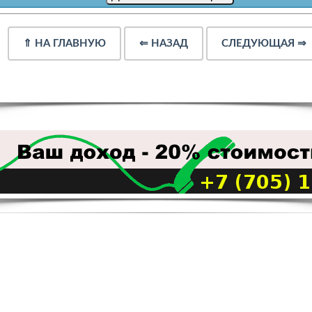
⇑
НА ГЛАВНУЮ
⇐
НАЗАД
СЛЕДУЮЩАЯ
⇒