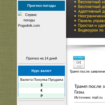
Прогноз погоды
Прогноз на 14 дней
Октябрь
04
2025
Курс валют
Трамп после заявлен
Валюта
Покупка
Продажа
$
Трамп после 
€
Газы.
P
Источник: mail.ru