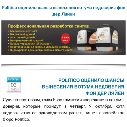
Politico оценило шансы вынесения вотума недоверия фон
дер Ляйен
Октябрь
POLITICO ОЦЕНИЛО ШАНСЫ
03
ВЫНЕСЕНИЯ ВОТУМА НЕДОВЕРИЯ
2025
ФОН ДЕР ЛЯЙЕН
Судя по прогнозам, глава Еврокомиссии «переживет» вотумы
доверия, которые пройдут в четверг, 9 октября, хотя
недовольство ее руководством растет, пишет европейское
бюро Politico.