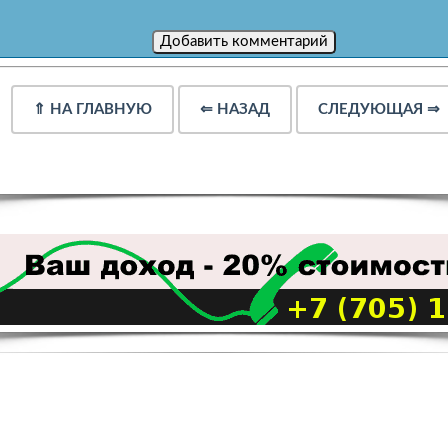
⇑
НА ГЛАВНУЮ
⇐
НАЗАД
СЛЕДУЮЩАЯ
⇒