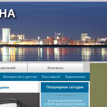
АНА
ъявлений
Контакты
Материнство и детство
Расслабься!
Траволечение
Популярное сегодня
давии
В УСТЬ-КАМЕНОГОРСКЕ
СТРОЯТ ДОПОЛНИТЕЛЬНУЮ