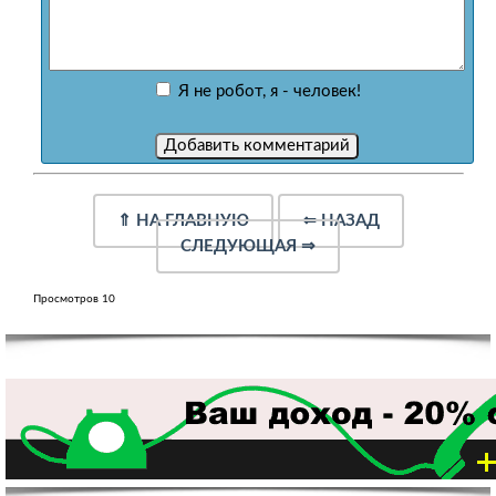
Я не робот, я - человек!
⇑
НА ГЛАВНУЮ
⇐
НАЗАД
СЛЕДУЮЩАЯ
⇒
Просмотров 10