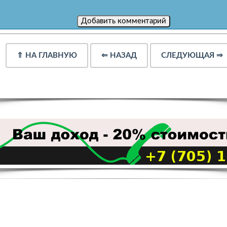
⇑
НА ГЛАВНУЮ
⇐
НАЗАД
СЛЕДУЮЩАЯ
⇒