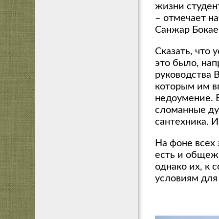
жизни студен
– отмечает н
Санжар Бокае
Сказать, что 
это было, нап
руководства В
которым им в
недоумение. 
сломанные ду
сантехника. И
На фоне всех 
есть и общеж
однако их, к
условиям для