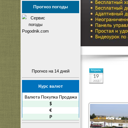
Прогноз погоды
Прогноз на 14 дней
Апрель
19
2013
Курс валют
Валюта
Покупка
Продажа
$
€
P