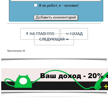
Я не робот, я - человек!
⇑
НА ГЛАВНУЮ
⇐
НАЗАД
СЛЕДУЮЩАЯ
⇒
Просмотров 10