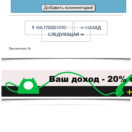
⇑
НА ГЛАВНУЮ
⇐
НАЗАД
СЛЕДУЮЩАЯ
⇒
Просмотров 18