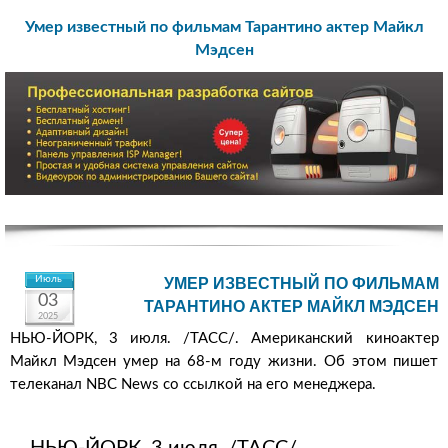
Умер известный по фильмам Тарантино актер Майкл
Мэдсен
Июль
УМЕР ИЗВЕСТНЫЙ ПО ФИЛЬМАМ
03
ТАРАНТИНО АКТЕР МАЙКЛ МЭДСЕН
2025
НЬЮ-ЙОРК, 3 июля. /ТАСС/. Американский киноактер
Майкл Мэдсен умер на 68-м году жизни. Об этом пишет
телеканал NBC News со ссылкой на его менеджера.