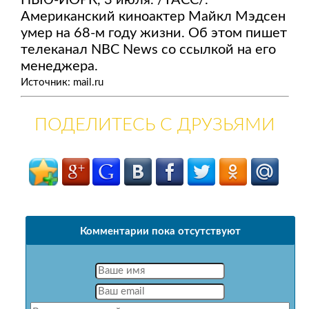
НЬЮ-ЙОРК, 3 июля. /ТАСС/.
Американский киноактер Майкл Мэдсен
умер на 68-м году жизни. Об этом пишет
телеканал NBC News со ссылкой на его
менеджера.
Источник: mail.ru
ПОДЕЛИТЕСЬ С ДРУЗЬЯМИ
Комментарии пока отсутствуют