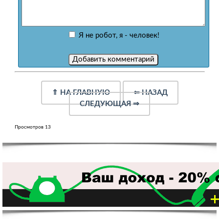
Я не робот, я - человек!
⇑
НА ГЛАВНУЮ
⇐
НАЗАД
СЛЕДУЮЩАЯ
⇒
Просмотров 13