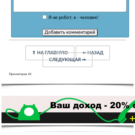
Я не робот, я - человек!
⇑
НА ГЛАВНУЮ
⇐
НАЗАД
СЛЕДУЮЩАЯ
⇒
Просмотров 10