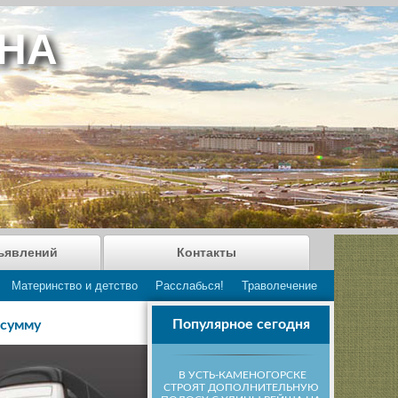
АНА
ъявлений
Контакты
Материнство и детство
Расслабься!
Траволечение
Популярное сегодня
 сумму
В УСТЬ-КАМЕНОГОРСКЕ
СТРОЯТ ДОПОЛНИТЕЛЬНУЮ