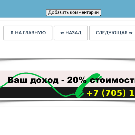
⇑
НА ГЛАВНУЮ
⇐
НАЗАД
СЛЕДУЮЩАЯ
⇒