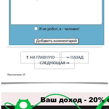
Я не робот, я - человек!
⇑
НА ГЛАВНУЮ
⇐
НАЗАД
СЛЕДУЮЩАЯ
⇒
Просмотров 15