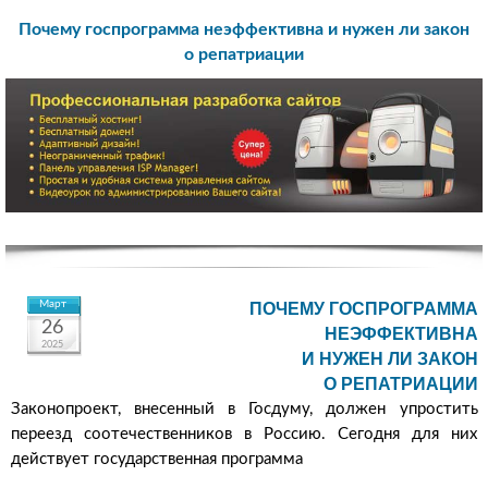
Почему госпрограмма неэффективна и нужен ли закон
о репатриации
Март
ПОЧЕМУ ГОСПРОГРАММА
26
НЕЭФФЕКТИВНА
2025
И НУЖЕН ЛИ ЗАКОН
О РЕПАТРИАЦИИ
Законопроект, внесенный в Госдуму, должен упростить
переезд соотечественников в Россию. Сегодня для них
действует государственная программа