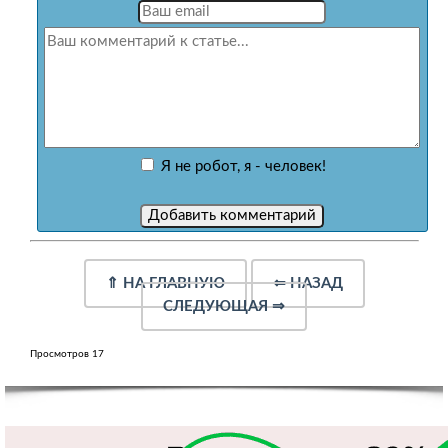
Я не робот, я - человек!
⇑
НА ГЛАВНУЮ
⇐
НАЗАД
СЛЕДУЮЩАЯ
⇒
Просмотров 17